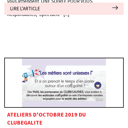
vous attendent UNE SOIRÉE POUR VOUS
SURPRENDRE Pour les Entreprises Engagées et
LIRE L'ARTICLE
Responsables, Spectacle -
[...]
ATELIERS D'OCTOBRE 2019 DU
CLUBEGALITE