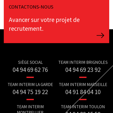
CONTACTONS-NOUS
Avancer sur votre projet de
recrutement.
SIÈGE SOCIAL
TEAM INTERIM BRIGNOLES
04 94 69 62 76
04 94 69 23 92
TEAM INTERIM LA GARDE
TEAM INTERIM MARSEILLE
04 94 75 19 22
04 91 84 04 10
TEAM INTERIM
TEAM INTERIM TOULON
MONTPELLIER