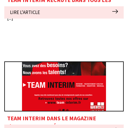
SECTEURS AU SEIN DE CES AGENCES
LIRE L'ARTICLE
[...]
TEAM INTERIM DANS LE MAGAZINE
L'EXPRESS SUPPLÉMENT PACA