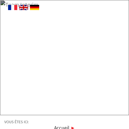
VOUS ÊTES ICI:
Accueil