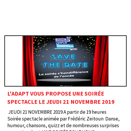
L'ADAPT VOUS PROPOSE UNE SOIRÉE
SPECTACLE LE JEUDI 21 NOVEMBRE 2019
JEUDI 21 NOVEMBRE 2019 A partir de 19 heures
Soirée spectacle animée par Frédéric Zeitoun Danse,
humour, chansons, quizz et de nombreuses surprises