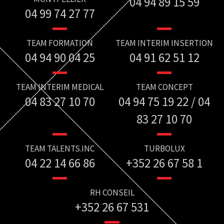
04 94 89 15 59
04 99 74 27 77
TEAM FORMATION
TEAM INTERIM INSERTION
04 94 90 04 25
04 91 62 51 12
TEAM INTERIM MEDICAL
TEAM CONCEPT
04 83 27 10 70
04 94 75 19 22 / 04
83 27 10 70
TEAM TALENTS.INC
TURBOLUX
04 22 14 66 86
+352 26 67 58 1
RH CONSEIL
+352 26 67 531