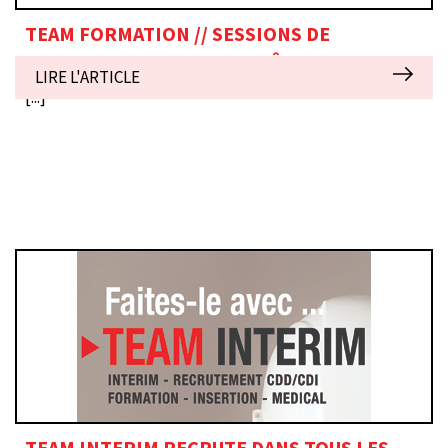
TEAM FORMATION // SESSIONS DE
FORMATION JUILLET ET AOÛT 2019
LIRE L'ARTICLE
[...]
TEAM INTERIM RECRUTE DANS TOUS LES