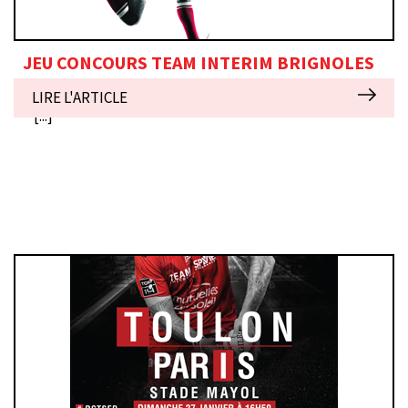
JEU CONCOURS TEAM INTERIM BRIGNOLES
--->> PAGE FACEBOOK TEAM INTERIM BRIGNOLES <<--
LIRE L'ARTICLE
[...]