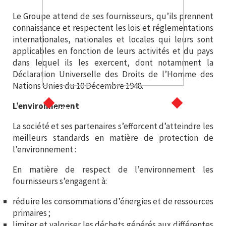
Le Groupe attend de ses fournisseurs, qu’ils prennent
connaissance et respectent les lois et réglementations
internationales, nationales et locales qui leurs sont
applicables en fonction de leurs activités et du pays
dans lequel ils les exercent, dont notamment la
Déclaration Universelle des Droits de l’Homme des
Nations Unies du 10 Décembre 1948.
INTERIM - RECRUTEMENT CDD/CDI
L’environnement
FORMATION - INSERTION - MEDICAL
La société et ses partenaires s’efforcent d’atteindre les
meilleurs standards en matière de protection de
l’environnement :
En matière de respect de l’environnement les
fournisseurs s’engagent à:
réduire les consommations d’énergies et de ressources
primaires ;
limiter et valoriser les déchets générés aux différentes