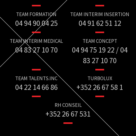
TEAM FORMATION
TEAM INTERIM INSERTION
04 94 90 04 25
04 91 62 51 12
TEAM INTERIM MEDICAL
TEAM CONCEPT
04 83 27 10 70
04 94 75 19 22 / 04
83 27 10 70
TEAM TALENTS.INC
TURBOLUX
04 22 14 66 86
+352 26 67 58 1
RH CONSEIL
+352 26 67 531