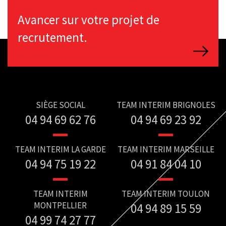
Avancer sur votre projet de
recrutement.
SIÈGE SOCIAL
TEAM INTERIM BRIGNOLES
04 94 69 62 76
04 94 69 23 92
TEAM INTERIM LA GARDE
TEAM INTERIM MARSEILLE
04 94 75 19 22
04 91 84 04 10
TEAM INTERIM
TEAM INTERIM TOULON
MONTPELLIER
04 94 89 15 59
04 99 74 27 77