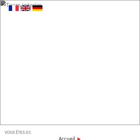
VOUS ÊTES ICI:
Accueil