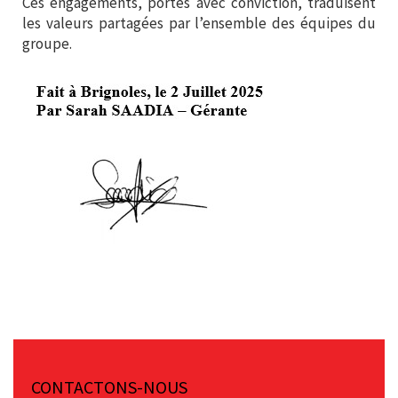
Ces engagements, portés avec conviction, traduisent
les valeurs partagées par l’ensemble des équipes du
groupe.
CONTACTONS-NOUS