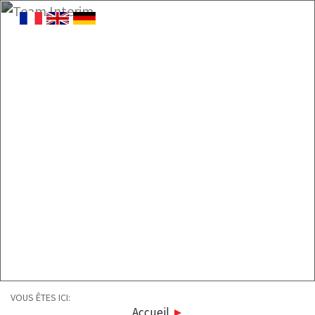
VOUS ÊTES ICI:
Accueil