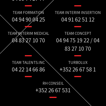
TEAM FORMATION
TEAM INTERIM INSERTION
04 94 90 04 25
04 91 62 51 12
TEAM INTERIM MEDICAL
TEAM CONCEPT
04 83 27 10 70
04 94 75 19 22 / 04
83 27 10 70
TEAM TALENTS.INC
TURBOLUX
04 22 14 66 86
+352 26 67 58 1
RH CONSEIL
+352 26 67 531