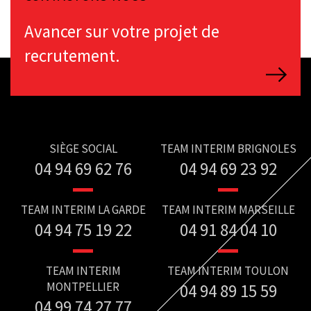
Avancer sur votre projet de
recrutement.
SIÈGE SOCIAL
TEAM INTERIM BRIGNOLES
04 94 69 62 76
04 94 69 23 92
TEAM INTERIM LA GARDE
TEAM INTERIM MARSEILLE
04 94 75 19 22
04 91 84 04 10
TEAM INTERIM
TEAM INTERIM TOULON
MONTPELLIER
04 94 89 15 59
04 99 74 27 77