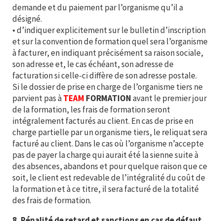
demande et du paiement par l’organisme qu’il a
désigné.
• d’indiquer explicitement sur le bulletin d’inscription
et sur la convention de formation quel sera l’organisme
à facturer, en indiquant précisément sa raison sociale,
son adresse et, le cas échéant, son adresse de
facturation si celle-ci diffère de son adresse postale.
Si le dossier de prise en charge de l’organisme tiers ne
parvient pas à
TEAM
FORMATION
avant le premier jour
de la formation, les frais de formation seront
intégralement facturés au client. En cas de prise en
charge partielle par un organisme tiers, le reliquat sera
facturé au client. Dans le cas où l’organisme n’accepte
pas de payer la charge qui aurait été la sienne suite à
des absences, abandons et pour quelque raison que ce
soit, le client est redevable de l’intégralité du coût de
la formation et à ce titre, il sera facturé de la totalité
des frais de formation.
8. Pénalité de retard et sanctions en cas de défaut