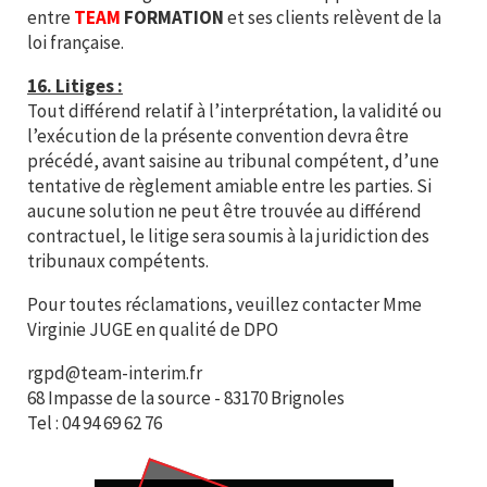
entre
TEAM
FORMATION
et ses clients relèvent de la
loi française.
16. Litiges :
Tout différend relatif à l’interprétation, la validité ou
l’exécution de la présente convention devra être
précédé, avant saisine au tribunal compétent, d’une
tentative de règlement amiable entre les parties. Si
aucune solution ne peut être trouvée au différend
contractuel, le litige sera soumis à la juridiction des
tribunaux compétents.
Pour toutes réclamations, veuillez contacter Mme
Virginie JUGE en qualité de DPO
rgpd@team-interim.fr
68 Impasse de la source - 83170 Brignoles
Tel : 04 94 69 62 76