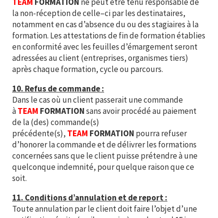
TEAM
FORMATION
ne peut être tenu responsable de
la non-réception de celle–ci par les destinataires,
notamment en cas d’absence du ou des stagiaires à la
formation. Les attestations de fin de formation établies
en conformité avec les feuilles d’émargement seront
adressées au client (entreprises, organismes tiers)
après chaque formation, cycle ou parcours.
10. Refus de commande :
Dans le cas où un client passerait une commande
à
TEAM
FORMATION
sans avoir procédé au paiement
de la (des) commande(s)
précédente(s),
TEAM
FORMATION
pourra refuser
d’honorer la commande et de délivrer les formations
concernées sans que le client puisse prétendre à une
quelconque indemnité, pour quelque raison que ce
soit.
11. Conditions d’annulation et de report :
Toute annulation par le client doit faire l’objet d’une