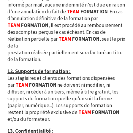
informé par mail, aucune indemnité n’est due en raison
d’une annulation du fait de
TEAM
FORMATION
. En cas
d’annulation définitive de la formation par
TEAM
FORMATION
, il est procédé au remboursement
des acomptes perçus le cas échéant. En cas de
réalisation partielle par
TEAM
FORMATION
, seul le prix
de la
prestation réalisée partiellement sera facturé au titre
de la formation.
12. Supports de formation :
Les stagiaires et clients des formations dispensées
par
TEAM
FORMATION
ne doivent ni modifier, ni
diffuser, ni céder à un tiers, même à titre gratuit, les
supports de formation quelle qu’en soit la forme
(papier, numérique...). Les supports de formation
restent la propriété exclusive de
TEAM
FORMATION
et/ou du formateur.
13. Confidentialité :