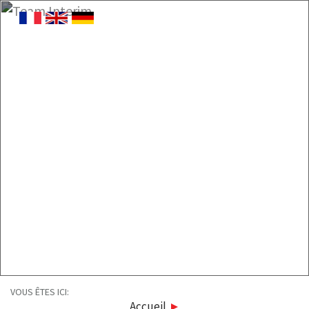
VOUS ÊTES ICI:
Accueil