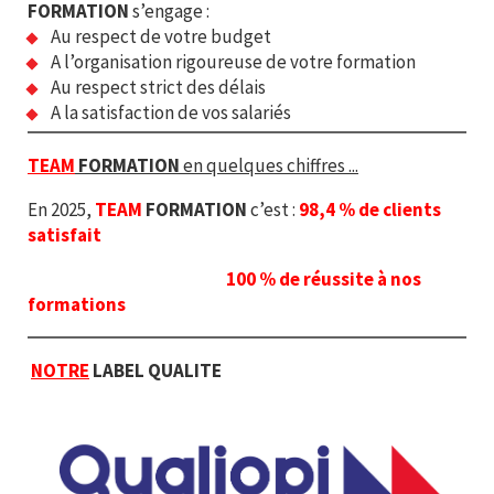
FORMATION
s’engage :
Au respect de votre budget
A l’organisation rigoureuse de votre formation
Au respect strict des délais
A la satisfaction de vos salariés
TEAM
FORMATION
en quelques chiffres ...
En 2025,
TEAM
FORMATION
c’est :
98,4 % de clients
satisfait
100
%
de réussite à nos
formations
NOTRE
LABEL QUALITE