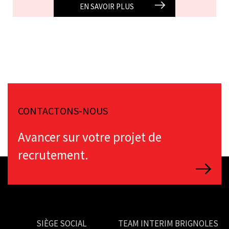
EN SAVOIR PLUS
CONTACTONS-NOUS
Avancer sur votre projet de
recrutement.
SIÈGE SOCIAL
TEAM INTERIM BRIGNOLES