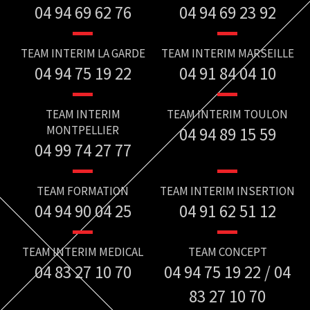
04 94 69 62 76
04 94 69 23 92
TEAM INTERIM LA GARDE
TEAM INTERIM MARSEILLE
04 94 75 19 22
04 91 84 04 10
TEAM INTERIM
TEAM INTERIM TOULON
MONTPELLIER
04 94 89 15 59
04 99 74 27 77
TEAM FORMATION
TEAM INTERIM INSERTION
04 94 90 04 25
04 91 62 51 12
TEAM INTERIM MEDICAL
TEAM CONCEPT
04 83 27 10 70
04 94 75 19 22 / 04
83 27 10 70