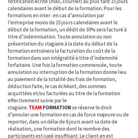
notification écrite (mail, courrier) au plus tard 15 jours
calendaires avant le début de la formation. Pour les
formations en inter : en cas d’annulation par
l’entreprise moins de 15 jours calendaires avant le
début de la formation, un dédit de 30% sera facturé à
titre d’indemnisation. Toute annulation ou non
présentation du stagiaire à la date du début de la
formation entrainera la facturation du coût de la
formation dans son intégralité à titre d’indemnité
forfaitaire. Une fois la formation commencée, toute
annulation ou interruption de la formation donne lieu
au paiement de la totalité des frais de formation,
déduction faite, le cas échéant, des sommes
acquittées et/ou facturées au titre de la formation
effectivement suivie par le
stagiaire.
TEAM
FORMATION
se réserve le droit
d’annuler une formation en cas de force majeure ou de
reporter, dans un délai de 8 jours avant sa date de
réalisation, une formation dont le nombre des
participants est jugé insuffisant. Le client en est