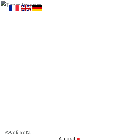
VOUS ÊTES ICI:
Accueil