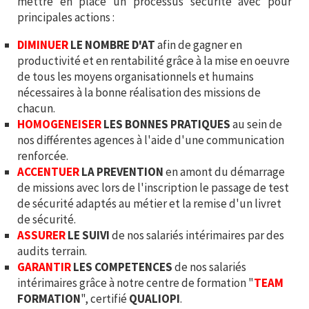
mettre en place un processus sécurité avec pour
principales actions :
DIMINUER
LE NOMBRE D'AT
afin de gagner en
productivité et en rentabilité grâce à la mise en oeuvre
de tous les moyens organisationnels et humains
nécessaires à la bonne réalisation des missions de
chacun.
HOMOGENEISER
LES BONNES PRATIQUES
au sein de
nos différentes agences à l'aide d'une communication
renforcée.
ACCENTUER
LA PREVENTION
en amont du démarrage
de missions avec lors de l'inscription le passage de test
de sécurité adaptés au métier et la remise d'un livret
de sécurité.
ASSURER
LE SUIVI
de nos salariés intérimaires par des
audits terrain.
GARANTIR
LES COMPETENCES
de nos salariés
intérimaires grâce à notre centre de formation "
TEAM
FORMATION
", certifié
QUALIOPI
.