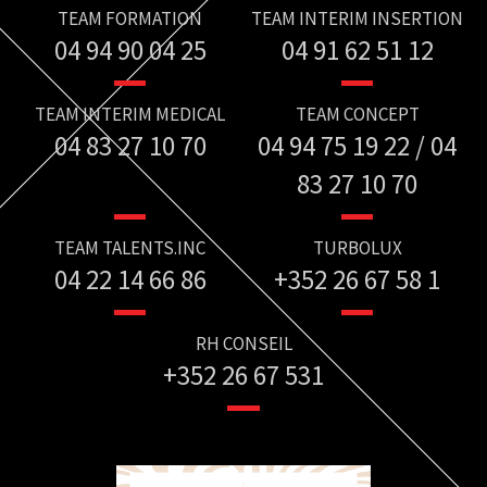
TEAM FORMATION
TEAM INTERIM INSERTION
04 94 90 04 25
04 91 62 51 12
TEAM INTERIM MEDICAL
TEAM CONCEPT
04 83 27 10 70
04 94 75 19 22 / 04
83 27 10 70
TEAM TALENTS.INC
TURBOLUX
04 22 14 66 86
+352 26 67 58 1
RH CONSEIL
+352 26 67 531