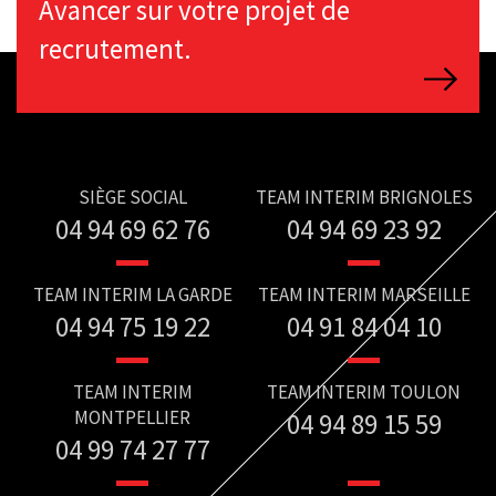
Avancer sur votre projet de
recrutement.
SIÈGE SOCIAL
TEAM INTERIM BRIGNOLES
04 94 69 62 76
04 94 69 23 92
TEAM INTERIM LA GARDE
TEAM INTERIM MARSEILLE
04 94 75 19 22
04 91 84 04 10
TEAM INTERIM
TEAM INTERIM TOULON
MONTPELLIER
04 94 89 15 59
04 99 74 27 77