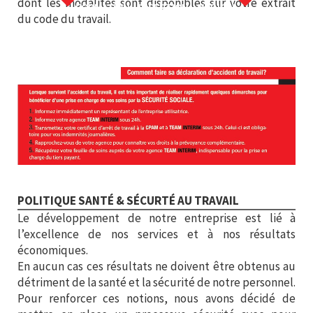
dont les modalités sont disponibles sur votre extrait
FORMATION - INSERTION - MEDICAL
du code du travail.
POLITIQUE SANTÉ & SÉCURTÉ AU TRAVAIL
Le développement de notre entreprise est lié à
l’excellence de nos services et à nos résultats
économiques.
En aucun cas ces résultats ne doivent être obtenus au
détriment de la santé et la sécurité de notre personnel.
Pour renforcer ces notions, nous avons décidé de