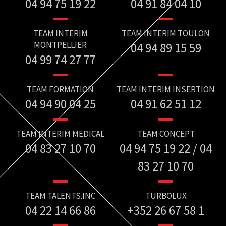
04 94 75 19 22
04 91 84 04 10
TEAM INTERIM
TEAM INTERIM TOULON
MONTPELLIER
04 94 89 15 59
04 99 74 27 77
TEAM FORMATION
TEAM INTERIM INSERTION
04 94 90 04 25
04 91 62 51 12
TEAM INTERIM MEDICAL
TEAM CONCEPT
04 83 27 10 70
04 94 75 19 22 / 04
83 27 10 70
TEAM TALENTS.INC
TURBOLUX
04 22 14 66 86
+352 26 67 58 1