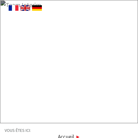
VOUS ÊTES ICI:
Accueil