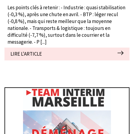
Les points clés à retenir : - Industrie : quasi stabilisation
(-0,3 %), après une chute en avril. - BTP : léger recul
(-0,8 %), mais qui reste meilleur que la moyenne
nationale. - Transports & logistique : toujours en
difficulté (-7,7 %), surtout dans le courrier et la
messagerie. - P
[...]
LIRE L'ARTICLE