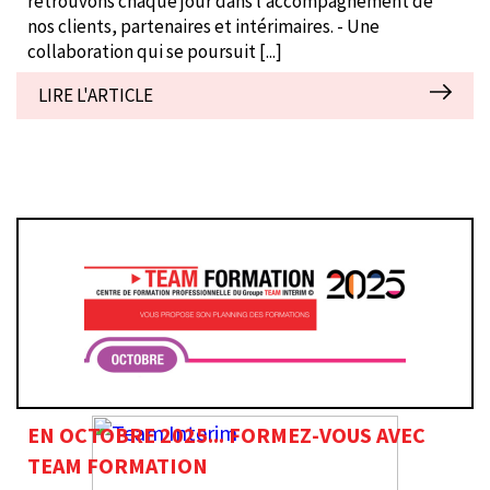
retrouvons chaque jour dans l’accompagnement de
nos clients, partenaires et intérimaires. - Une
collaboration qui se poursuit
[...]
LIRE L'ARTICLE
EN OCTOBRE 2025... FORMEZ-VOUS AVEC
TEAM FORMATION