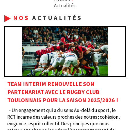
Actualités
NOS
ACTUALITÉS
TEAM INTERIM RENOUVELLE SON
PARTENARIAT AVEC LE RUGBY CLUB
TOULONNAIS POUR LA SAISON 2025/2026 !
- Un engagement qui a du sens Au-delà du sport, le
RCT incarne des valeurs proches des nôtres : cohésion,
exigence, esprit collectif. Des principes que nous