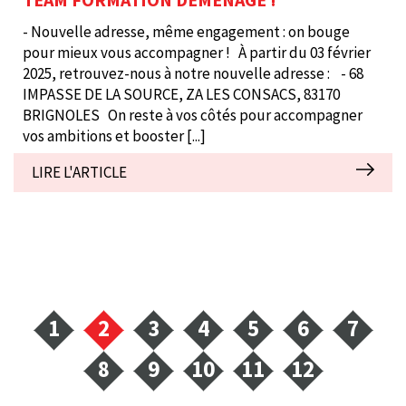
- Nouvelle adresse, même engagement : on bouge
pour mieux vous accompagner ! À partir du 03 février
2025, retrouvez-nous à notre nouvelle adresse : - 68
IMPASSE DE LA SOURCE, ZA LES CONSACS, 83170
BRIGNOLES On reste à vos côtés pour accompagner
vos ambitions et booster
[...]
LIRE L'ARTICLE
1
2
3
4
5
6
7
8
9
10
11
12