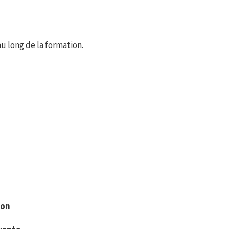
u long de la formation.
ion