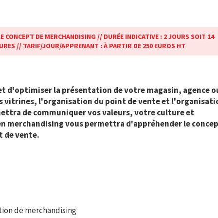
E CONCEPT DE MERCHANDISING // DURÉE INDICATIVE : 2 JOURS SOIT 14
URES // TARIF/JOUR/APPRENANT : À PARTIR DE 250 EUROS HT
t d'optimiser la présentation de votre magasin, agence o
 vitrines, l'organisation du point de vente et l'organisati
ettra de communiquer vos valeurs, votre culture et
en merchandising vous permettra d'appréhender le concep
t de vente.
tion de merchandising