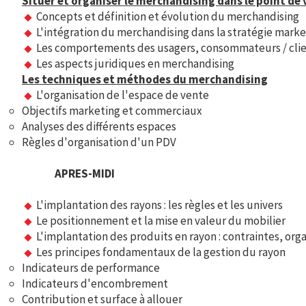
Situer et organiser le merchandising dans le point de
Concepts et définition et évolution du merchandising
L'intégration du merchandising dans la stratégie marke
Les comportements des usagers, consommateurs / clien
Les aspects juridiques en merchandising
Les techniques et méthodes du merchandising
L'organisation de l'espace de vente
Objectifs marketing et commerciaux
Analyses des différents espaces
Règles d'organisation d'un PDV
APRES-MIDI
L'implantation des rayons : les règles et les univers
Le positionnement et la mise en valeur du mobilier
L'implantation des produits en rayon : contraintes, orga
Les principes fondamentaux de la gestion du rayon
Indicateurs de performance
Indicateurs d'encombrement
Contribution et surface à allouer