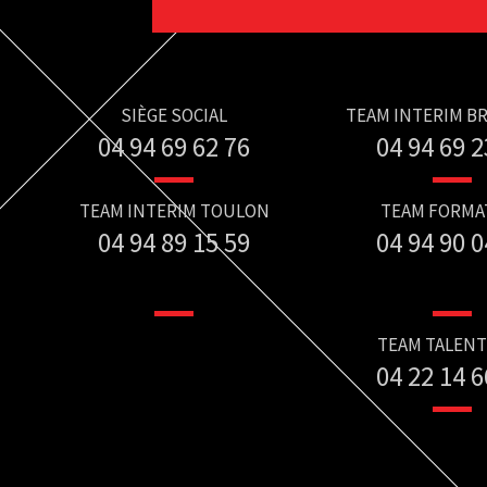
SIÈGE SOCIAL
TEAM INTERIM B
04 94 69 62 76
04 94 69 2
TEAM INTERIM TOULON
TEAM FORMA
04 94 89 15 59
04 94 90 0
TEAM TALENT
04 22 14 6