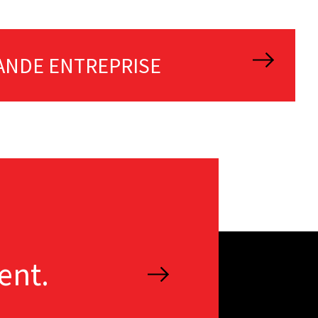
NDE ENTREPRISE
ent.