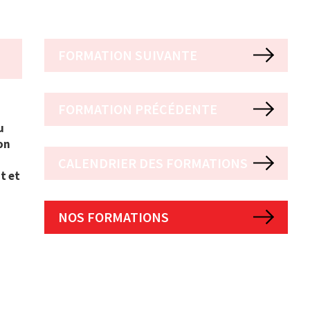
FORMATION SUIVANTE
FORMATION PRÉCÉDENTE
u
on
CALENDRIER DES FORMATIONS
t et
NOS FORMATIONS