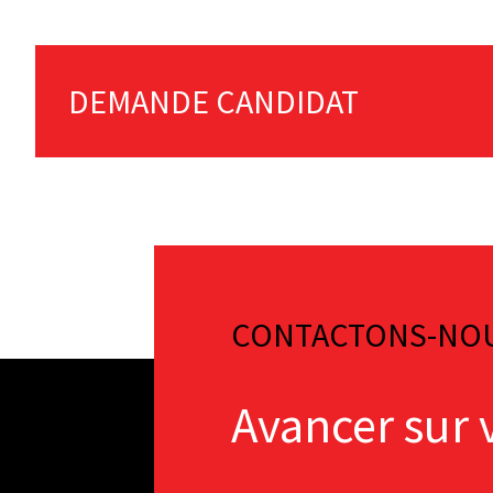
DEMANDE CANDIDAT
CONTACTONS-NO
Avancer sur 