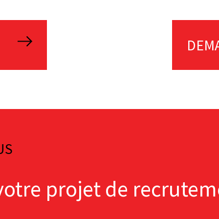
DEMA
US
votre projet de recrutem