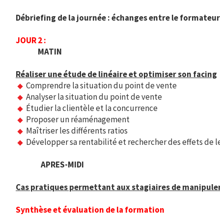
Débriefing de la journée : échanges entre le formateur 
JOUR 2 :
MATIN
Réaliser une étude de linéaire et optimiser son facing
Comprendre la situation du point de vente
Analyser la situation du point de vente
Étudier la clientèle et la concurrence
Proposer un réaménagement
Maîtriser les différents ratios
Développer sa rentabilité et rechercher des effets de l
APRES-MIDI
Cas pratiques permettant aux stagiaires de manipuler
Synthèse et évaluation de la formation