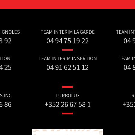
RIGNOLES
TEAM INTERIM LA GARDE
TEAM IN
3 92
04 94 75 19 22
04 
TION
TEAM INTERIM INSERTION
TEAM I
4 25
04 91 62 51 12
04 
S.INC
TURBOLUX
R
6 86
+352 26 67 58 1
+35