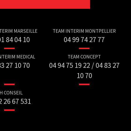
TERIM MARSEILLE
TEAM INTERIM MONTPELLIER
91 84 04 10
04 99 74 27 77
NTERIM MEDICAL
TEAM CONCEPT
83 27 10 70
04 94 75 19 22 / 04 83 27
10 70
H CONSEIL
2 26 67 531