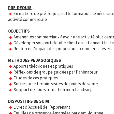
PRE-REQUIS
En matière de pré-requis, cette formation ne nécessite p
activité commerciale.
OBJECTIFS
Amener les commerciaux à avoir une activité plus cent
Développer son portefeuille client en actionnant les bo
Renforcer l'impact des propositions commerciales et a
METHODES PEDAGOGIQUES
Apports théoriques et pratiques
Réflexions de groupe guidées par l'animateur
Études de cas pratiques
Sortie sur le terrain, visites de points de vente
Support de cours formation merchandising
DISPOSITIFS DE SUIVI
Livret d’Accueil de l’Apprenant
Feuilles de présence émargées par demi-journée