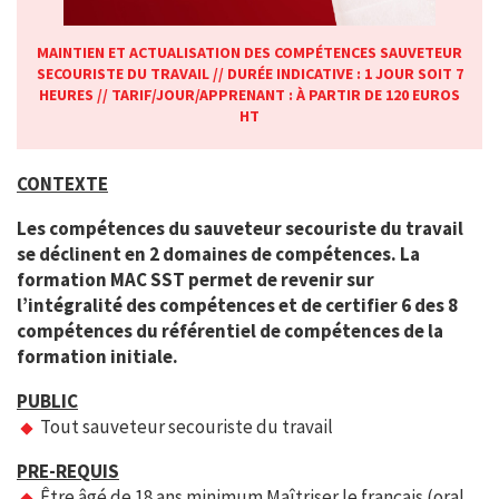
MAINTIEN ET ACTUALISATION DES COMPÉTENCES SAUVETEUR
SECOURISTE DU TRAVAIL // DURÉE INDICATIVE : 1 JOUR SOIT 7
HEURES // TARIF/JOUR/APPRENANT : À PARTIR DE 120 EUROS
HT
CONTEXTE
Les compétences du sauveteur secouriste du travail
se déclinent en 2 domaines de compétences. La
formation MAC SST permet de revenir sur
l’intégralité des compétences et de certifier 6 des 8
compétences du référentiel de compétences de la
formation initiale.
PUBLIC
Tout sauveteur secouriste du travail
PRE-REQUIS
Être âgé de 18 ans minimum Maîtriser le français (oral