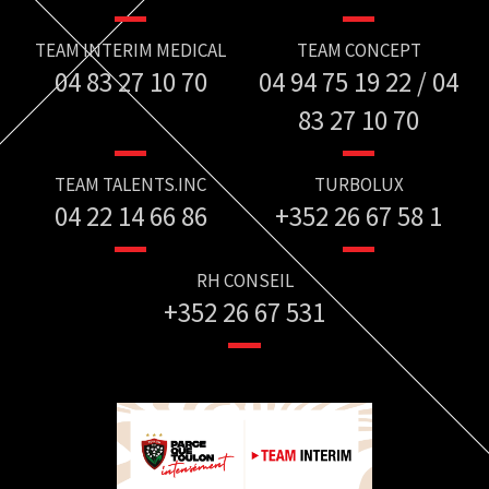
TEAM INTERIM MEDICAL
TEAM CONCEPT
04 83 27 10 70
04 94 75 19 22 / 04
83 27 10 70
TEAM TALENTS.INC
TURBOLUX
04 22 14 66 86
+352 26 67 58 1
RH CONSEIL
+352 26 67 531