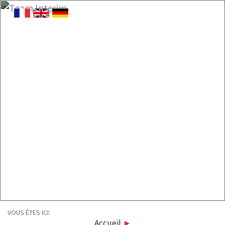
VOUS ÊTES ICI:
Accueil