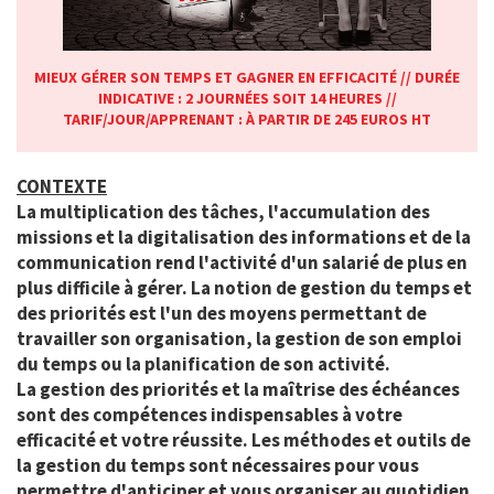
MIEUX GÉRER SON TEMPS ET GAGNER EN EFFICACITÉ // DURÉE
INDICATIVE : 2 JOURNÉES SOIT 14 HEURES //
TARIF/JOUR/APPRENANT : À PARTIR DE 245 EUROS HT
CONTEXTE
La multiplication des tâches, l'accumulation des
missions et la digitalisation des informations et de la
communication rend l'activité d'un salarié de plus en
plus difficile à gérer. La notion de gestion du temps et
des priorités est l'un des
moyens permettant de
travailler son organisation, la gestion de son emploi
du temps ou la planification de son activité.
La gestion des priorités et la maîtrise des échéances
sont des compétences indispensables à votre
efficacité et votre
réussite. Les méthodes et outils de
la gestion du temps sont nécessaires pour vous
permettre d'anticiper et vous
organiser au quotidien.