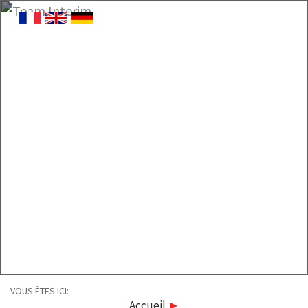
VOUS ÊTES ICI:
Accueil