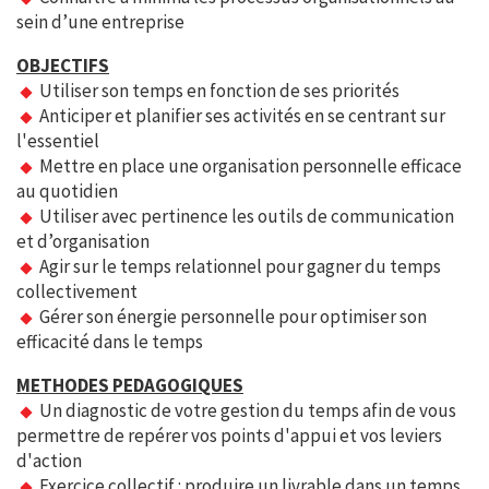
sein d’une entreprise
OBJECTIFS
Utiliser son temps en fonction de ses priorités
Anticiper et planifier ses activités en se centrant sur
l'essentiel
Mettre en place une organisation personnelle efficace
au quotidien
Utiliser avec pertinence les outils de communication
et d’organisation
Agir sur le temps relationnel pour gagner du temps
collectivement
Gérer son énergie personnelle pour optimiser son
efficacité dans le temps
METHODES PEDAGOGIQUES
Un diagnostic de votre gestion du temps afin de vous
permettre de repérer vos points d'appui et vos leviers
d'action
Exercice collectif : produire un livrable dans un temps