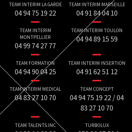
TEAM INTERIM LA GARDE
TEAM INTERIM MARSEILLE
04 94 75 19 22
04 91 84 04 10
TEAM INTERIM
TEAM INTERIM TOULON
MONTPELLIER
04 94 89 15 59
04 99 74 27 77
TEAM FORMATION
TEAM INTERIM INSERTION
04 94 90 04 25
04 91 62 51 12
TEAM INTERIM MEDICAL
TEAM CONCEPT
04 83 27 10 70
04 94 75 19 22 / 04
83 27 10 70
TEAM TALENTS.INC
TURBOLUX