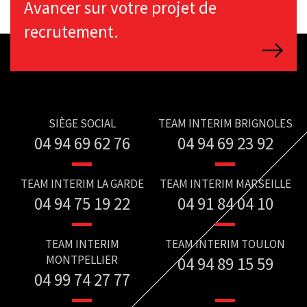
Avancer sur votre projet de
recrutement.
SIÈGE SOCIAL
TEAM INTERIM BRIGNOLES
04 94 69 62 76
04 94 69 23 92
TEAM INTERIM LA GARDE
TEAM INTERIM MARSEILLE
04 94 75 19 22
04 91 84 04 10
TEAM INTERIM
TEAM INTERIM TOULON
MONTPELLIER
04 94 89 15 59
04 99 74 27 77