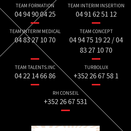
TEAM FORMATION
TEAM INTERIM INSERTION
04 94 90 04 25
04 91 62 51 12
TEAM INTERIM MEDICAL
TEAM CONCEPT
04 83 27 10 70
04 94 75 19 22 / 04
83 27 10 70
TEAM TALENTS.INC
TURBOLUX
04 22 14 66 86
+352 26 67 58 1
RH CONSEIL
+352 26 67 531