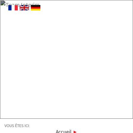
VOUS ÊTES ICI:
Accueil