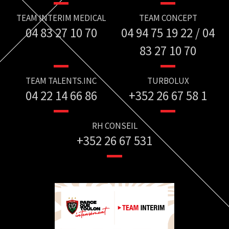
TEAM INTERIM MEDICAL
TEAM CONCEPT
04 83 27 10 70
04 94 75 19 22 / 04
83 27 10 70
TEAM TALENTS.INC
TURBOLUX
04 22 14 66 86
+352 26 67 58 1
RH CONSEIL
+352 26 67 531