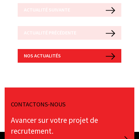
ACTUALITÉ SUIVANTE
ACTUALITÉ PRÉCÉDENTE
NOS ACTUALITÉS
CONTACTONS-NOUS
Avancer sur votre projet de
recrutement.