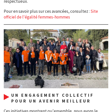
respectueux.
Pour en savoir plus sur ces avancées, consultez :
Site
officiel de l'égalité femmes-hommes
UN ENGAGEMENT COLLECTIF
POUR UN AVENIR MEILLEUR
Ces initiatives montrent qu'ensemble, nous avons le