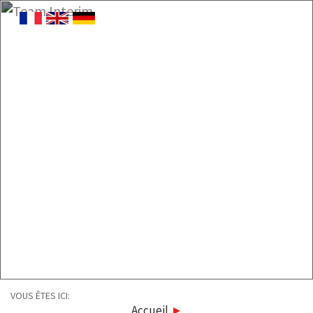
VOUS ÊTES ICI:
Accueil