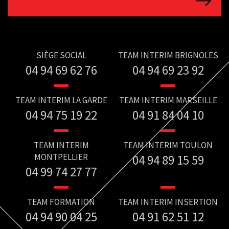
SIÈGE SOCIAL
TEAM INTERIM BRIGNOLES
04 94 69 62 76
04 94 69 23 92
TEAM INTERIM LA GARDE
TEAM INTERIM MARSEILLE
04 94 75 19 22
04 91 84 04 10
TEAM INTERIM
TEAM INTERIM TOULON
MONTPELLIER
04 94 89 15 59
04 99 74 27 77
TEAM FORMATION
TEAM INTERIM INSERTION
04 94 90 04 25
04 91 62 51 12