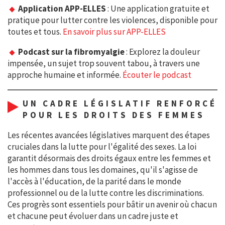
Application APP-ELLES
: Une application gratuite et
pratique pour lutter contre les violences, disponible pour
toutes et tous.
En savoir plus sur APP-ELLES
Podcast sur la fibromyalgie
: Explorez la douleur
impensée, un sujet trop souvent tabou, à travers une
approche humaine et informée.
Écouter le podcast
UN CADRE LÉGISLATIF RENFORCÉ
POUR LES DROITS DES FEMMES
Les récentes avancées législatives marquent des étapes
cruciales dans la lutte pour l'égalité des sexes. La loi
garantit désormais des droits égaux entre les femmes et
les hommes dans tous les domaines, qu'il s'agisse de
l'accès à l'éducation, de la parité dans le monde
professionnel ou de la lutte contre les discriminations.
Ces progrès sont essentiels pour bâtir un avenir où chacun
et chacune peut évoluer dans un cadre juste et