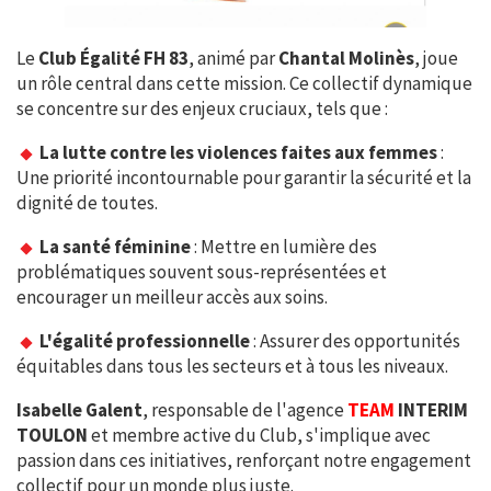
Le
Club Égalité FH 83
, animé par
Chantal Molinès
, joue
un rôle central dans cette mission. Ce collectif dynamique
se concentre sur des enjeux cruciaux, tels que :
La lutte contre les violences faites aux femmes
:
Une priorité incontournable pour garantir la sécurité et la
dignité de toutes.
La santé féminine
: Mettre en lumière des
problématiques souvent sous-représentées et
encourager un meilleur accès aux soins.
L'égalité professionnelle
: Assurer des opportunités
équitables dans tous les secteurs et à tous les niveaux.
Isabelle Galent
, responsable de l'agence
TEAM
INTERIM
TOULON
et membre active du Club, s'implique avec
passion dans ces initiatives, renforçant notre engagement
collectif pour un monde plus juste.