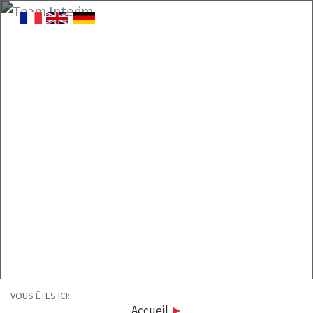
VOUS ÊTES ICI:
Accueil