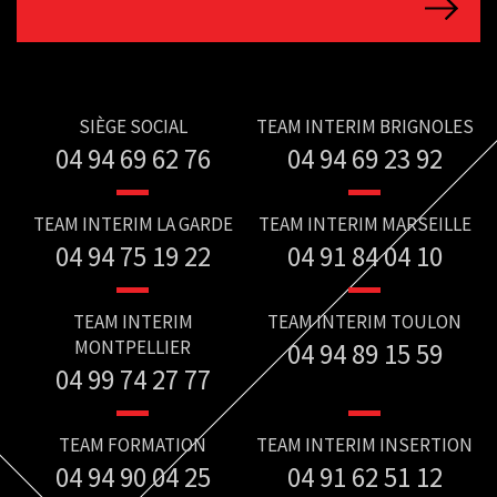
SIÈGE SOCIAL
TEAM INTERIM BRIGNOLES
04 94 69 62 76
04 94 69 23 92
TEAM INTERIM LA GARDE
TEAM INTERIM MARSEILLE
04 94 75 19 22
04 91 84 04 10
TEAM INTERIM
TEAM INTERIM TOULON
MONTPELLIER
04 94 89 15 59
04 99 74 27 77
TEAM FORMATION
TEAM INTERIM INSERTION
04 94 90 04 25
04 91 62 51 12