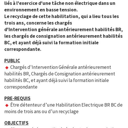
liés à l'exercice d'une tâche
non électrique dans un
environnement en basse tension.
Le recyclage de cette habilitation, qui a lieu tous les
trois ans, concerne les chargés
d'Intervention
générale antérieurement habilités BR,
les chargés de consignation antérieurement habilités
BC, et ayant déjà suivi la
formation initiale
correspondante.
PUBLIC
Chargés d'Intervention Générale antérieurement
habilités BR, Chargés de Consignation antérieurement
habilités BC, et ayant déjà suivi la formation initiale
correspondante
PRE-REQUIS
Être détenteur d’une Habilitation Electrique BR BC de
moins de trois ans ou d’un recyclage
OBJECTIFS