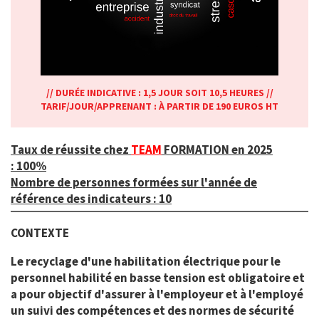
// DURÉE INDICATIVE : 1,5 JOUR SOIT 10,5 HEURES //
TARIF/JOUR/APPRENANT : À PARTIR DE 190 EUROS HT
Taux de réussite chez
TEAM
FORMATION en 2025
:
100%
Nombre de personnes formées sur l'année de
référence des indicateurs : 10
CONTEXTE
Le recyclage d'une habilitation électrique pour le
personnel habilité en basse tension est obligatoire et
a pour objectif
d'assurer à l'employeur et à l'employé
un suivi des compétences et des normes de sécurité