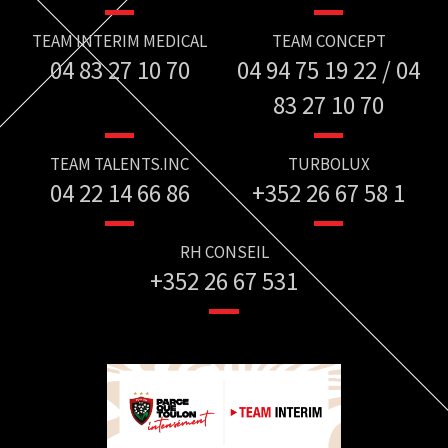
TEAM INTERIM MEDICAL
TEAM CONCEPT
04 83 27 10 70
04 94 75 19 22 / 04
83 27 10 70
TEAM TALENTS.INC
TURBOLUX
04 22 14 66 86
+352 26 67 58 1
RH CONSEIL
+352 26 67 531