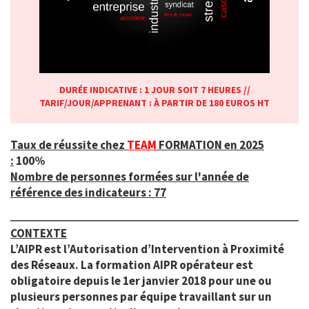
DURÉE INDICATIVE : 1 JOUR SOIT 7 HEURES //
TARIF/JOUR/APPRENANT : À PARTIR DE 180 EUROS HT
Taux de réussite chez
TEAM
FORMATION en 2025
:
100%
Nombre de personnes formées sur l'année de
référence des indicateurs : 77
CONTEXTE
L’AIPR est l’Autorisation d’Intervention à Proximité
des Réseaux. La formation AIPR opérateur est
obligatoire depuis le 1er
janvier 2018 pour une ou
plusieurs personnes par équipe travaillant sur un