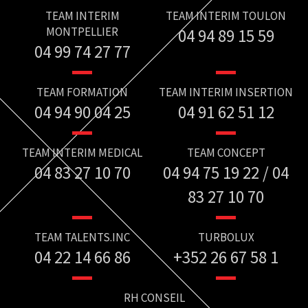
TEAM INTERIM
TEAM INTERIM TOULON
MONTPELLIER
04 94 89 15 59
04 99 74 27 77
TEAM FORMATION
TEAM INTERIM INSERTION
04 94 90 04 25
04 91 62 51 12
TEAM INTERIM MEDICAL
TEAM CONCEPT
04 83 27 10 70
04 94 75 19 22 / 04
83 27 10 70
TEAM TALENTS.INC
TURBOLUX
04 22 14 66 86
+352 26 67 58 1
RH CONSEIL