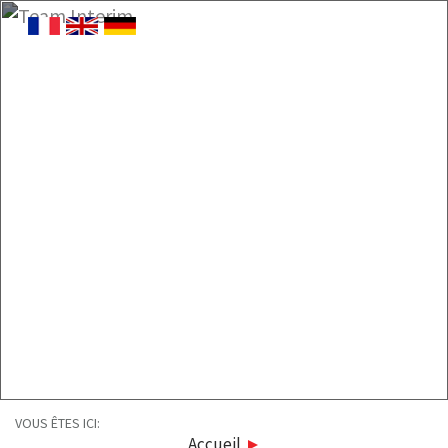
VOUS ÊTES ICI:
Accueil