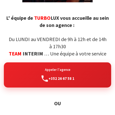
L' équipe de
TURBO
LUX
vous accueille au sein
de son agence :
Du LUNDI au VENDREDI de 9h à 12h et de 14h
à 17h30
TEAM
INTERIM
… Une équipe à votre service
Appeler l'agence
+352 26 67 58 1
OU