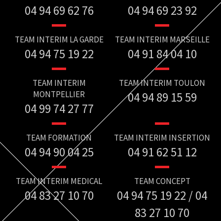
04 94 69 62 76
04 94 69 23 92
TEAM INTERIM LA GARDE
TEAM INTERIM MARSEILLE
04 94 75 19 22
04 91 84 04 10
TEAM INTERIM
TEAM INTERIM TOULON
MONTPELLIER
04 94 89 15 59
04 99 74 27 77
TEAM FORMATION
TEAM INTERIM INSERTION
04 94 90 04 25
04 91 62 51 12
TEAM INTERIM MEDICAL
TEAM CONCEPT
04 83 27 10 70
04 94 75 19 22 / 04
83 27 10 70