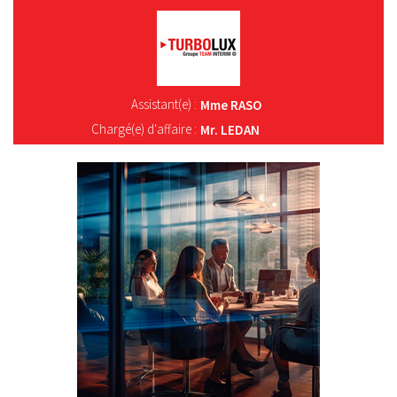
Assistant(e) :
Mme RASO
Chargé(e) d'affaire :
Mr. LEDAN