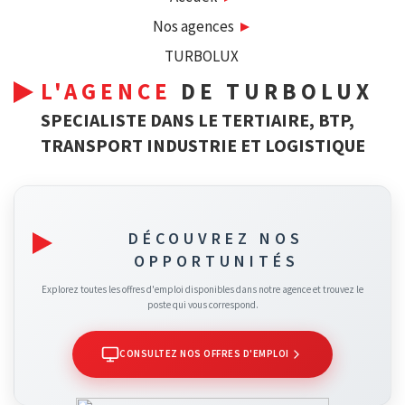
Nos agences
TURBOLUX
L'AGENCE
DE TURBOLUX
SPECIALISTE DANS LE TERTIAIRE, BTP,
TRANSPORT INDUSTRIE ET LOGISTIQUE
DÉCOUVREZ NOS
OPPORTUNITÉS
Explorez toutes les offres d'emploi disponibles dans notre agence et trouvez le
poste qui vous correspond.
CONSULTEZ NOS OFFRES D'EMPLOI