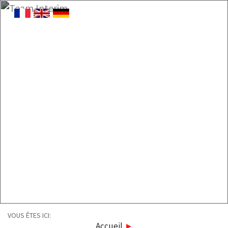
VOUS ÊTES ICI:
Accueil