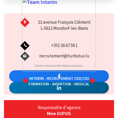
22 avenue François Clément
L-5612 Mondorf-les-Bains
+352 26 67 58 1
recrutement@turbolux.lu
Suivez-nous sur les réseaux sociaux :
INTERIM - RECRUTEMENT CDD/CDI
FORMATION - INSERTION - MEDICAL
Responsable d'agence
Mme DUPUIS