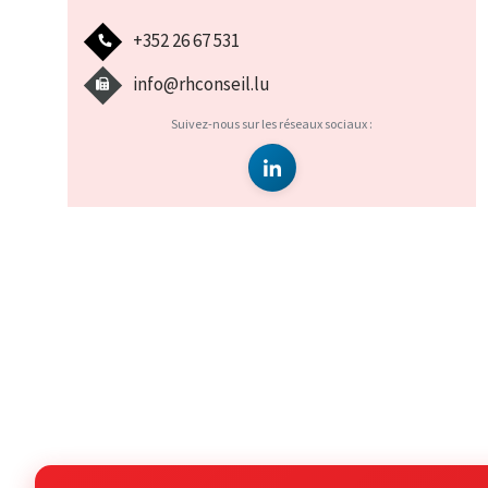
+352 26 67 531
info@rhconseil.lu
Suivez-nous sur les réseaux sociaux :