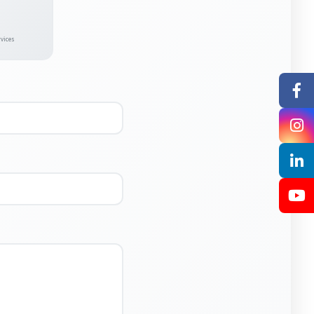
rvices