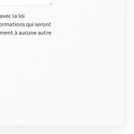
vec la loi
formations qui seront
lement à aucune autre