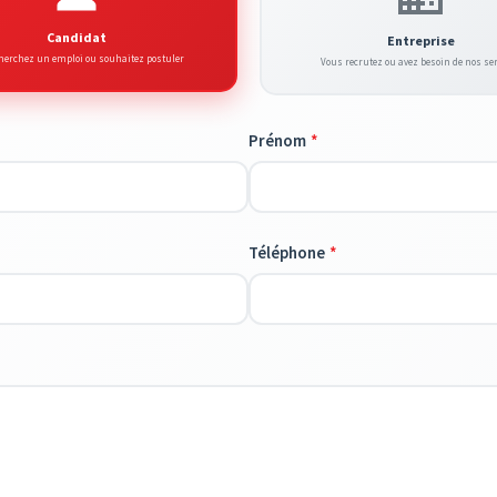
Candidat
Entreprise
herchez un emploi ou souhaitez postuler
Vous recrutez ou avez besoin de nos se
Prénom
Téléphone