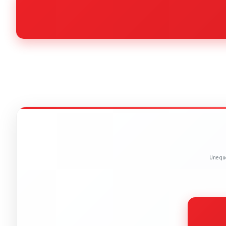
Une que