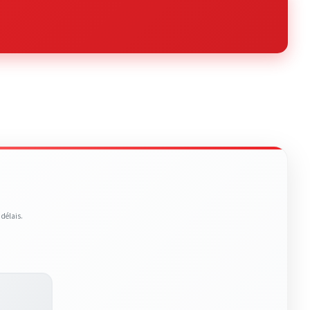
 délais.