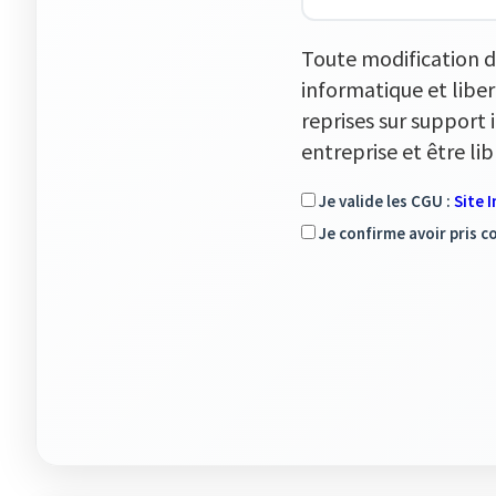
Toute modification d
informatique et liber
reprises sur support 
entreprise et être l
Je valide les CGU :
Site 
Je confirme avoir pris c