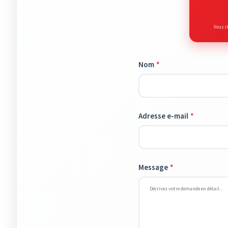
Vous c
Nom
Adresse e-mail
Message