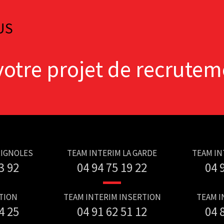
US
votre projet de recrutem
RIGNOLES
TEAM INTERIM LA GARDE
TEAM IN
3 92
04 94 75 19 22
04 
TION
TEAM INTERIM INSERTION
TEAM I
4 25
04 91 62 51 12
04 