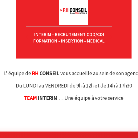
INTERIM - RECRUTEMENT CDD/CDI
FORMATION - INSERTION - MEDICAL
L' équipe de
RH
CONSEIL
vous accueille au sein de son agenc
Du LUNDI au VENDREDI de 9h à 12h et de 14h à 17h30
TEAM
INTERIM
… Une équipe à votre service