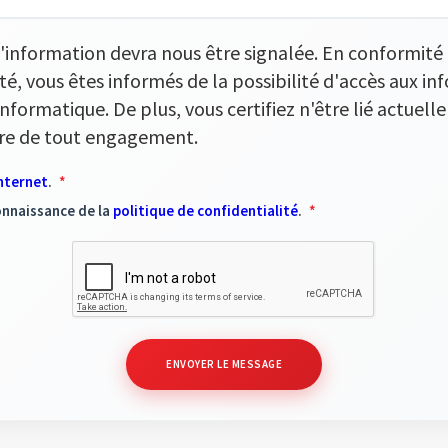
'information devra nous être signalée. En conformité a
té, vous êtes informés de la possibilité d'accès aux in
informatique. De plus, vous certifiez n'être lié actuel
ibre de tout engagement.
Internet
.
onnaissance de la
politique de confidentialité
.
ENVOYER LE MESSAGE