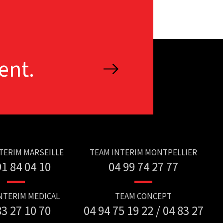
ent.
TERIM MARSEILLE
TEAM INTERIM MONTPELLIER
91 84 04 10
04 99 74 27 77
NTERIM MEDICAL
TEAM CONCEPT
83 27 10 70
04 94 75 19 22 / 04 83 27