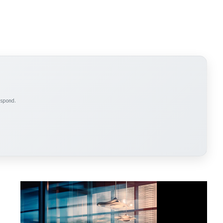
espond.