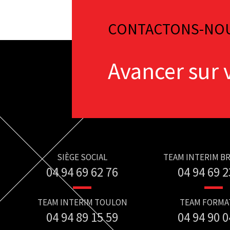
CONTACTONS-NO
Avancer sur 
SIÈGE SOCIAL
TEAM INTERIM B
04 94 69 62 76
04 94 69 2
TEAM INTERIM TOULON
TEAM FORMA
04 94 89 15 59
04 94 90 0