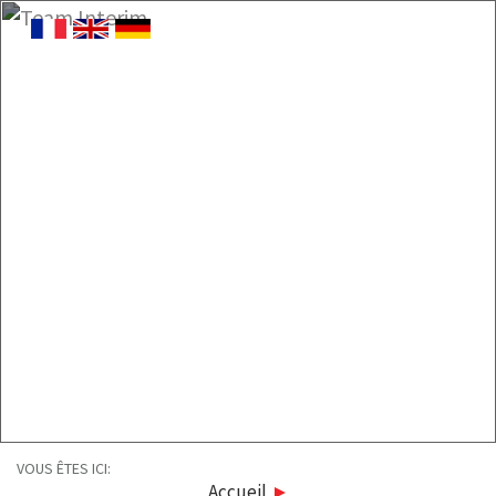
VOUS ÊTES ICI:
Accueil