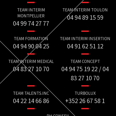
TEAM INTERIM
TEAM INTERIM TOULON
MONTPELLIER
04 94 89 15 59
04 99 74 27 77
TEAM FORMATION
TEAM INTERIM INSERTION
04 94 90 04 25
04 91 62 51 12
TEAM INTERIM MEDICAL
TEAM CONCEPT
04 83 27 10 70
04 94 75 19 22 / 04
83 27 10 70
TEAM TALENTS.INC
TURBOLUX
04 22 14 66 86
+352 26 67 58 1