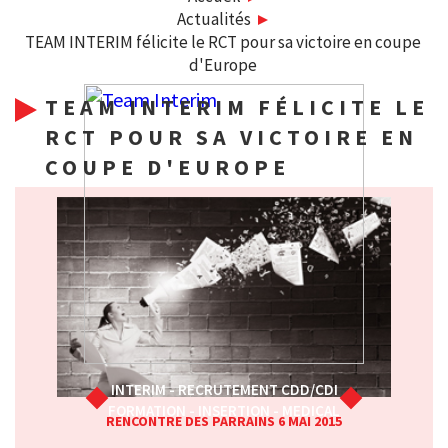
Actualités
TEAM INTERIM félicite le RCT pour sa victoire en coupe
d'Europe
TEAM INTERIM FÉLICITE LE
RCT POUR SA VICTOIRE EN
COUPE D'EUROPE
INTERIM - RECRUTEMENT CDD/CDI
FORMATION - INSERTION - MEDICAL
RENCONTRE DES PARRAINS 6 MAI 2015