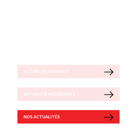
ACTUALITÉ SUIVANTE
ACTUALITÉ PRÉCÉDENTE
NOS ACTUALITÉS