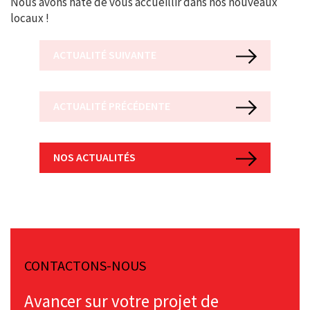
Nous avons hâte de vous accueillir dans nos nouveaux
locaux !
ACTUALITÉ SUIVANTE
ACTUALITÉ PRÉCÉDENTE
NOS ACTUALITÉS
CONTACTONS-NOUS
Avancer sur votre projet de