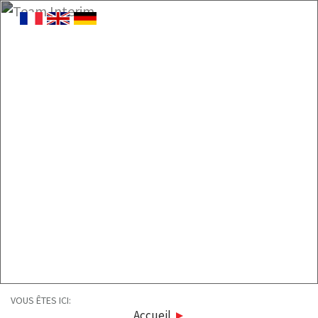
VOUS ÊTES ICI:
Accueil