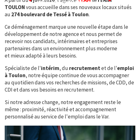
FORMATION - INSERTION - MEDICAL
TOULON
vous accueille dans ses nouveaux locaux situés
au
274 boulevard de Tessé à Toulon
.
Ce déménagement marque une nouvelle étape dans le
développement de notre agence et nous permet de
recevoir nos candidats, intérimaires et entreprises
partenaires dans un environnement plus moderne
et mieux adapté à leurs besoins.
Spécialiste de l'
intérim
, du
recrutement
et de l'
emploi
à Toulon
, notre équipe continue de vous accompagner
au quotidien dans vos recherches de missions, de CDD, de
CDI et dans vos besoins en recrutement.
Si notre adresse change, notre engagement reste le
même : proximité, réactivité et accompagnement
personnalisé au service de l'emploi dans le Var.