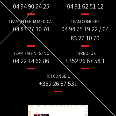
04 94 90 04 25
04 91 62 51 12
TEAM INTERIM MEDICAL
TEAM CONCEPT
04 83 27 10 70
04 94 75 19 22 / 04
83 27 10 70
TEAM TALENTS.INC
TURBOLUX
04 22 14 66 86
+352 26 67 58 1
RH CONSEIL
+352 26 67 531