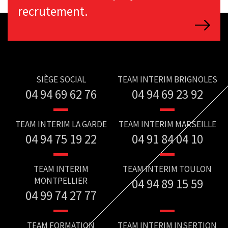
recrutement.
SIÈGE SOCIAL
TEAM INTERIM BRIGNOLES
04 94 69 62 76
04 94 69 23 92
TEAM INTERIM LA GARDE
TEAM INTERIM MARSEILLE
04 94 75 19 22
04 91 84 04 10
TEAM INTERIM
TEAM INTERIM TOULON
MONTPELLIER
04 94 89 15 59
04 99 74 27 77
TEAM FORMATION
TEAM INTERIM INSERTION