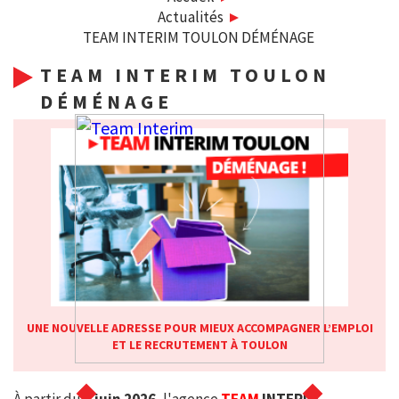
Actualités
TEAM INTERIM TOULON DÉMÉNAGE
TEAM INTERIM TOULON
DÉMÉNAGE
UNE NOUVELLE ADRESSE POUR MIEUX ACCOMPAGNER L’EMPLOI
ET LE RECRUTEMENT À TOULON
INTERIM - RECRUTEMENT CDD/CDI
À partir du
4 juin 2026
, l'agence
TEAM
INTERIM